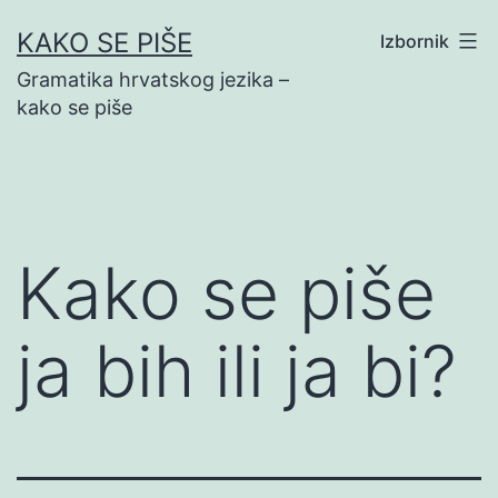
Preskoči
KAKO SE PIŠE
Izbornik
na
Gramatika hrvatskog jezika –
sadržaj
kako se piše
Kako se piše
ja bih ili ja bi?