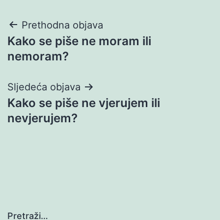
Navigacija
Prethodna objava
Kako se piše ne moram ili
objava
nemoram?
Sljedeća objava
Kako se piše ne vjerujem ili
nevjerujem?
Pretraži…