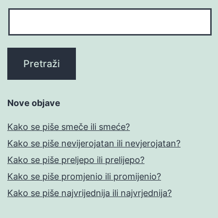
Nove objave
Kako se piše smeče ili smeće?
Kako se piše nevijerojatan ili nevjerojatan?
Kako se piše preljepo ili prelijepo?
Kako se piše promjenio ili promijenio?
Kako se piše najvrijednija ili najvrjednija?