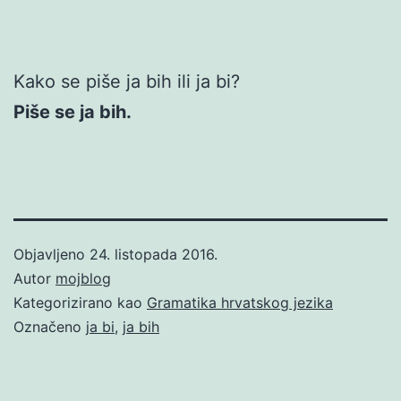
Kako se piše ja bih ili ja bi?
Piše se ja bih.
Objavljeno
24. listopada 2016.
Autor
mojblog
Kategorizirano kao
Gramatika hrvatskog jezika
Označeno
ja bi
,
ja bih