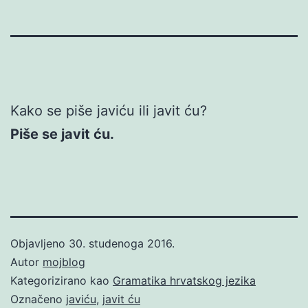
Kako se piše javiću ili javit ću?
Piše se javit ću.
Objavljeno
30. studenoga 2016.
Autor
mojblog
Kategorizirano kao
Gramatika hrvatskog jezika
Označeno
javiću
,
javit ću