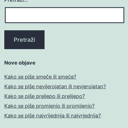
Nove objave
Kako se piše smeče ili smeće?
Kako se piše nevijerojatan ili nevjerojatan?
Kako se piše preljepo ili prelijepo?
Kako se piše promjenio ili promijenio?
Kako se piše najvrijednija ili najvrjednija?