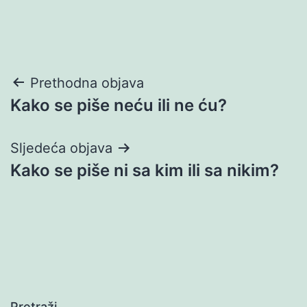
Navigacija
Prethodna objava
Kako se piše neću ili ne ću?
objava
Sljedeća objava
Kako se piše ni sa kim ili sa nikim?
Pretraži…