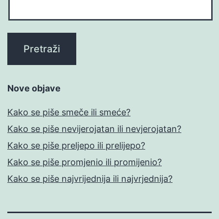
Nove objave
Kako se piše smeče ili smeće?
Kako se piše nevijerojatan ili nevjerojatan?
Kako se piše preljepo ili prelijepo?
Kako se piše promjenio ili promijenio?
Kako se piše najvrijednija ili najvrjednija?