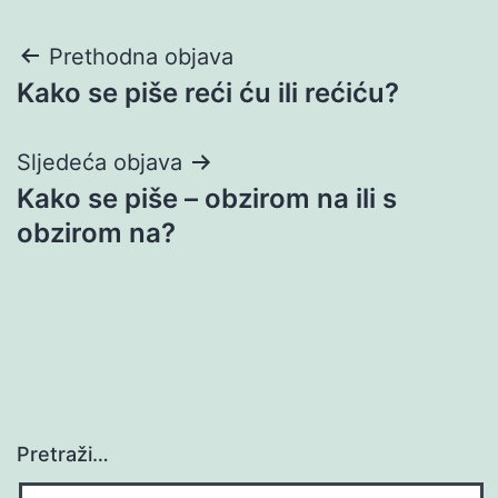
Navigacija
Prethodna objava
Kako se piše reći ću ili rećiću?
objava
Sljedeća objava
Kako se piše – obzirom na ili s
obzirom na?
Pretraži…