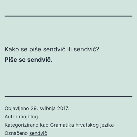
Kako se piše sendvič ili sendvić?
Piše se sendvič.
Objavljeno
29. svibnja 2017.
Autor
mojblog
Kategorizirano kao
Gramatika hrvatskog jezika
Označeno
sendvič