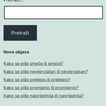
Nove objave
Kako se piše smeče ili smeće?
Kako se piše nevijerojatan ili nevjerojatan?
Kako se piše preljepo ili prelijepo?
Kako se piše promjenio ili promijenio?
Kako se piše najvrijednija ili najvrjednija?