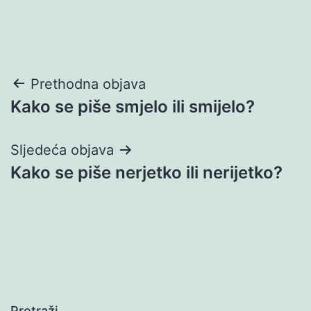
Navigacija
Prethodna objava
Kako se piše smjelo ili smijelo?
objava
Sljedeća objava
Kako se piše nerjetko ili nerijetko?
Pretraži…