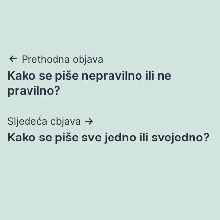
Navigacija
Prethodna objava
Kako se piše nepravilno ili ne
objava
pravilno?
Sljedeća objava
Kako se piše sve jedno ili svejedno?