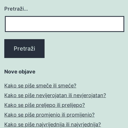
Pretraži…
Nove objave
Kako se piše smeče ili smeće?
Kako se piše nevijerojatan ili nevjerojatan?
Kako se piše preljepo ili prelijepo?
Kako se piše promjenio ili promijenio?
Kako se piše najvrijednija ili najvrjednija?