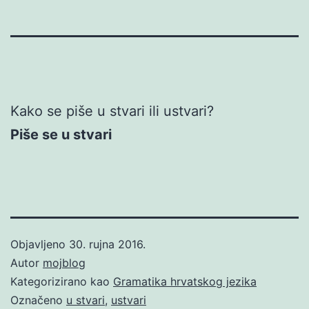
Kako se piše u stvari ili ustvari?
Piše se u stvari
Objavljeno
30. rujna 2016.
Autor
mojblog
Kategorizirano kao
Gramatika hrvatskog jezika
Označeno
u stvari
,
ustvari