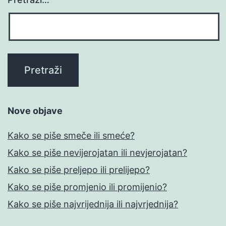
Nove objave
Kako se piše smeče ili smeće?
Kako se piše nevijerojatan ili nevjerojatan?
Kako se piše preljepo ili prelijepo?
Kako se piše promjenio ili promijenio?
Kako se piše najvrijednija ili najvrjednija?