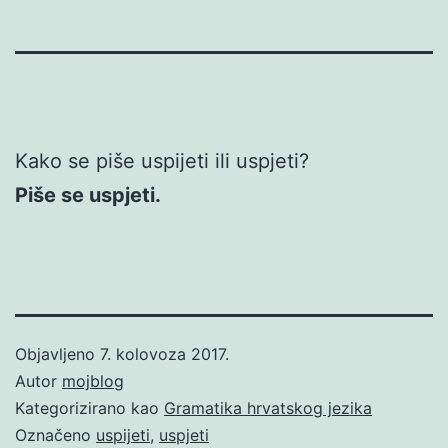
Kako se piše uspijeti ili uspjeti?
Piše se uspjeti.
Objavljeno
7. kolovoza 2017.
Autor
mojblog
Kategorizirano kao
Gramatika hrvatskog jezika
Označeno
uspijeti
,
uspjeti