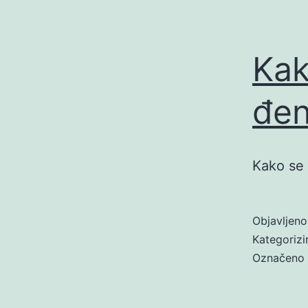
Kak
đe
Kako se 
Objavljen
Kategoriz
Označeno