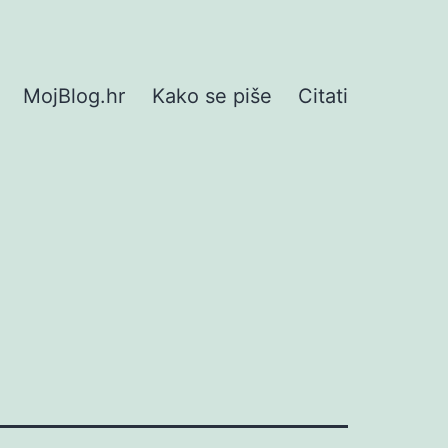
MojBlog.hr
Kako se piše
Citati