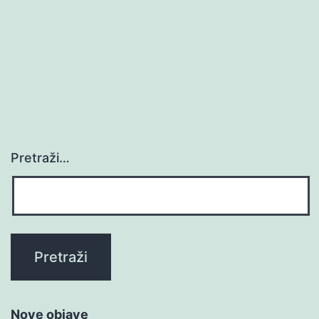
Pretraži…
Nove objave