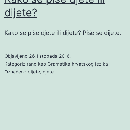
dijete?
Kako se piše djete ili dijete? Piše se dijete.
Objavljeno
26. listopada 2016.
Kategorizirano kao
Gramatika hrvatskog jezika
Označeno
dijete
,
djete