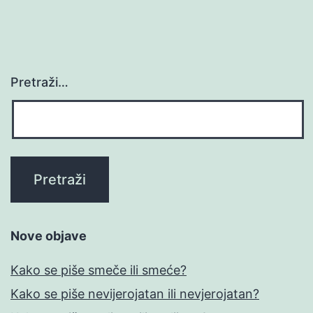
Pretraži…
Nove objave
Kako se piše smeče ili smeće?
Kako se piše nevijerojatan ili nevjerojatan?