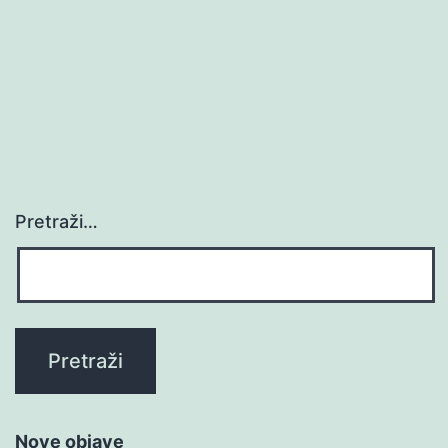
Pretraži…
Nove objave