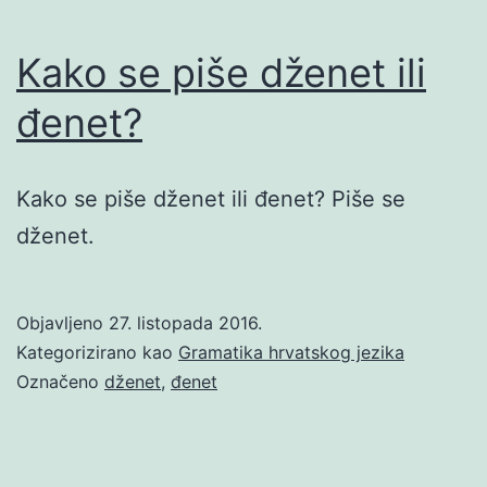
Kako se piše dženet ili
đenet?
Kako se piše dženet ili đenet? Piše se
dženet.
Objavljeno
27. listopada 2016.
Kategorizirano kao
Gramatika hrvatskog jezika
Označeno
dženet
,
đenet