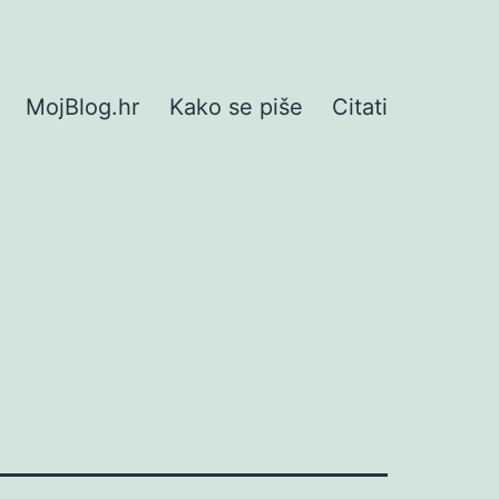
MojBlog.hr
Kako se piše
Citati