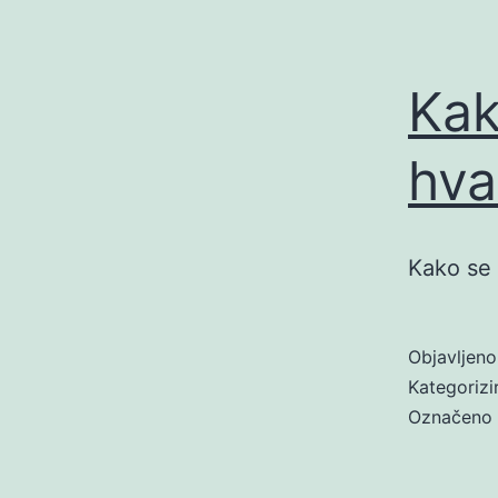
Kak
hva
Kako se 
Objavljen
Kategoriz
Označeno