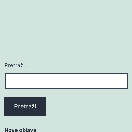
Pretraži…
Nove objave