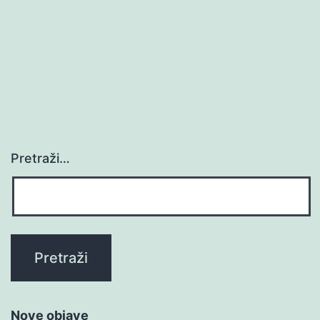
Pretraži…
Nove objave