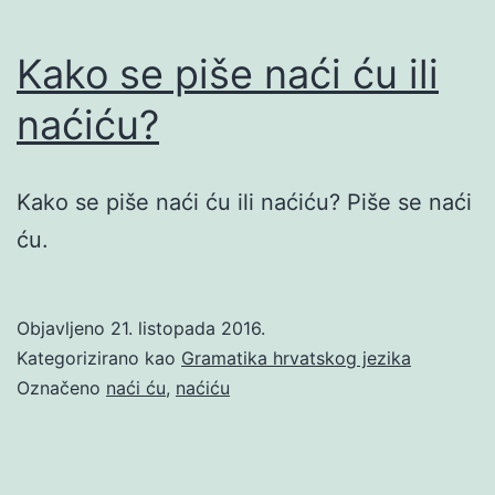
Kako se piše naći ću ili
naćiću?
Kako se piše naći ću ili naćiću? Piše se naći
ću.
Objavljeno
21. listopada 2016.
Kategorizirano kao
Gramatika hrvatskog jezika
Označeno
naći ću
,
naćiću