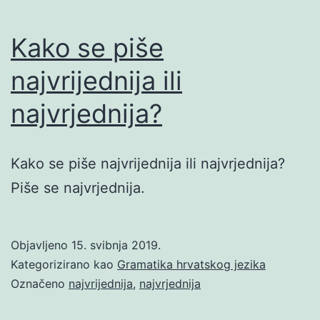
Kako se piše
najvrijednija ili
najvrjednija?
Kako se piše najvrijednija ili najvrjednija?
Piše se najvrjednija.
Objavljeno
15. svibnja 2019.
Kategorizirano kao
Gramatika hrvatskog jezika
Označeno
najvrijednija
,
najvrjednija