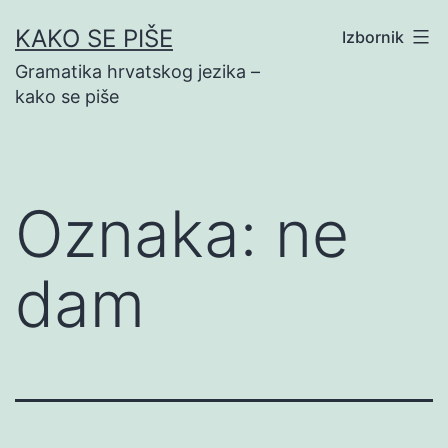
Preskoči
KAKO SE PIŠE
Izbornik
na
Gramatika hrvatskog jezika –
sadržaj
kako se piše
Oznaka:
ne
dam