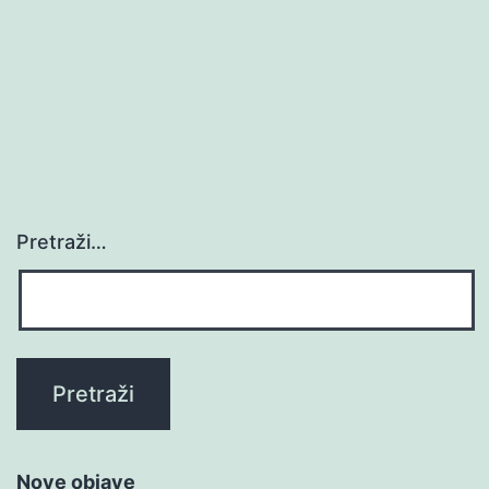
Pretraži…
Nove objave