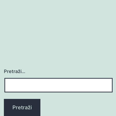
Pretraži…