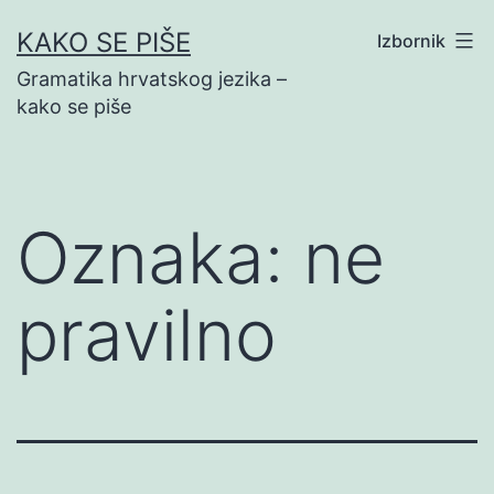
Preskoči
KAKO SE PIŠE
Izbornik
na
Gramatika hrvatskog jezika –
sadržaj
kako se piše
Oznaka:
ne
pravilno