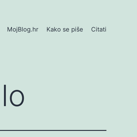
MojBlog.hr
Kako se piše
Citati
lo