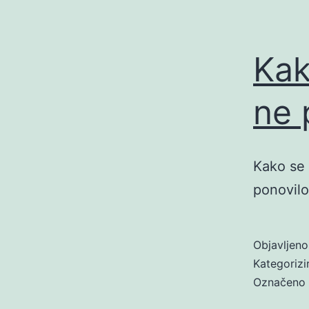
Kak
ne 
Kako se 
ponovilo’
Objavljen
Kategoriz
Označeno