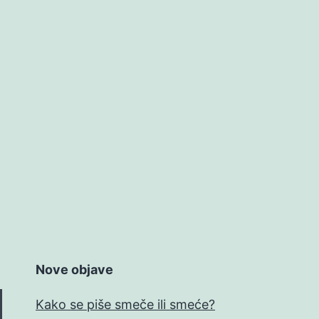
Nove objave
Kako se piše smeče ili smeće?