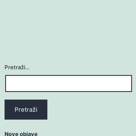
Pretraži…
Nove objave