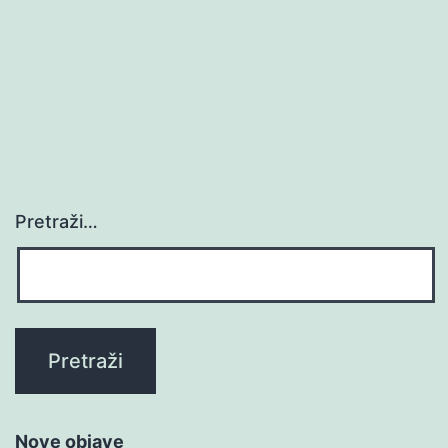
Pretraži…
Nove objave