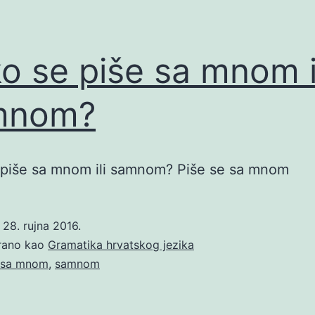
o se piše sa mnom i
mnom?
 piše sa mnom ili samnom? Piše se sa mnom
o
28. rujna 2016.
irano kao
Gramatika hrvatskog jezika
sa mnom
,
samnom