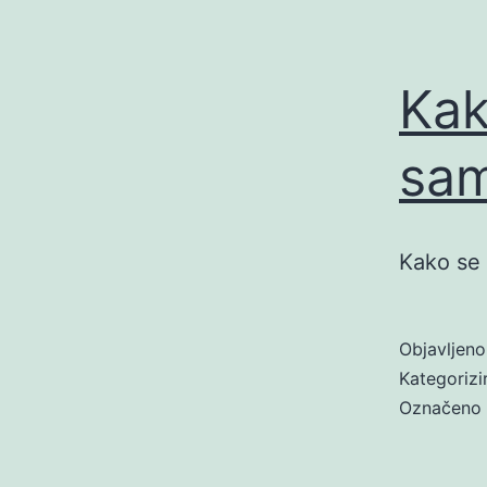
Kak
sa
Kako se
Objavljen
Kategoriz
Označeno