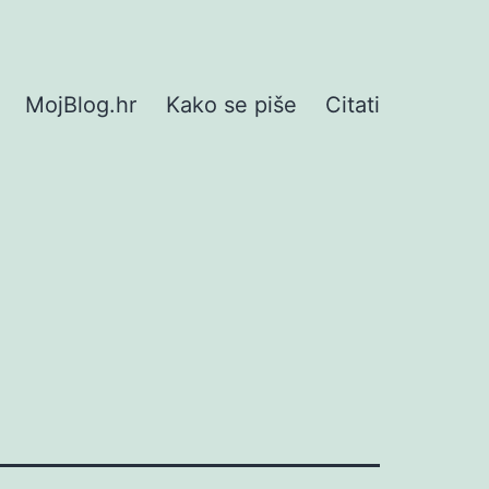
MojBlog.hr
Kako se piše
Citati