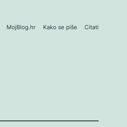
MojBlog.hr
Kako se piše
Citati