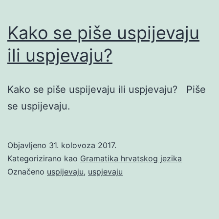
Kako se piše uspijevaju
ili uspjevaju?
Kako se piše uspijevaju ili uspjevaju? Piše
se uspijevaju.
Objavljeno
31. kolovoza 2017.
Kategorizirano kao
Gramatika hrvatskog jezika
Označeno
uspijevaju
,
uspjevaju