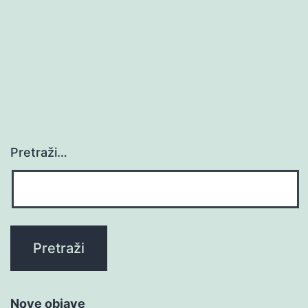
Pretraži…
Nove objave