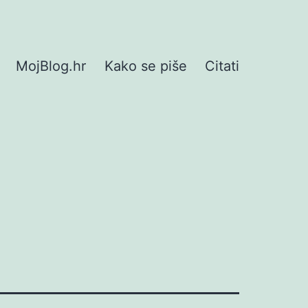
MojBlog.hr
Kako se piše
Citati