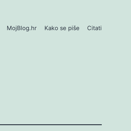
MojBlog.hr
Kako se piše
Citati