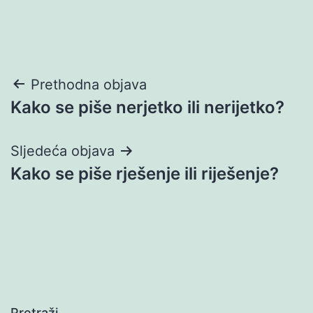
Navigacija
Prethodna objava
Kako se piše nerjetko ili nerijetko?
objava
Sljedeća objava
Kako se piše rješenje ili riješenje?
Pretraži…