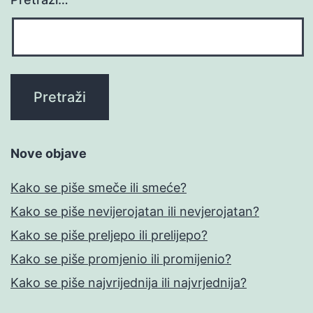
Nove objave
Kako se piše smeče ili smeće?
Kako se piše nevijerojatan ili nevjerojatan?
Kako se piše preljepo ili prelijepo?
Kako se piše promjenio ili promijenio?
Kako se piše najvrijednija ili najvrjednija?