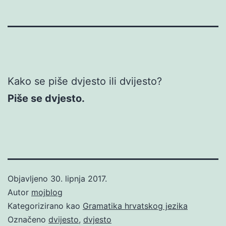
Kako se piše dvjesto ili dvijesto?
Piše se dvjesto.
Objavljeno
30. lipnja 2017.
Autor
mojblog
Kategorizirano kao
Gramatika hrvatskog jezika
Označeno
dvijesto
,
dvjesto