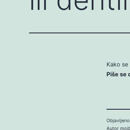
Kako se 
Piše se
Objavljen
Autor
moj