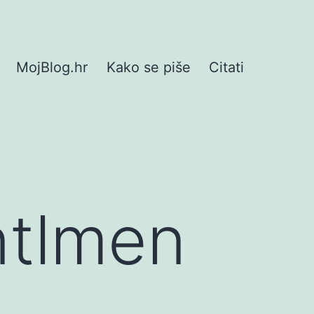
MojBlog.hr
Kako se piše
Citati
ntlmen