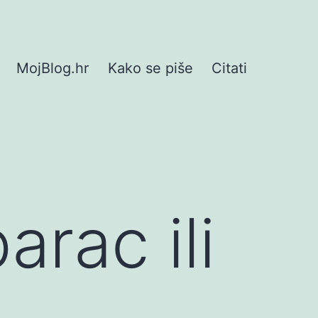
MojBlog.hr
Kako se piše
Citati
rac ili