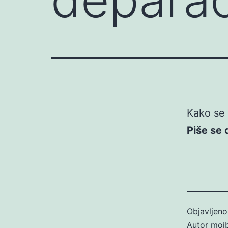
Kako se 
Piše se
Objavljen
Autor
moj