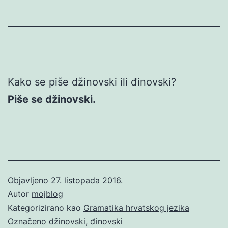
Kako se piše džinovski ili đinovski?
Piše se džinovski.
Objavljeno
27. listopada 2016.
Autor
mojblog
Kategorizirano kao
Gramatika hrvatskog jezika
Označeno
džinovski
,
đinovski