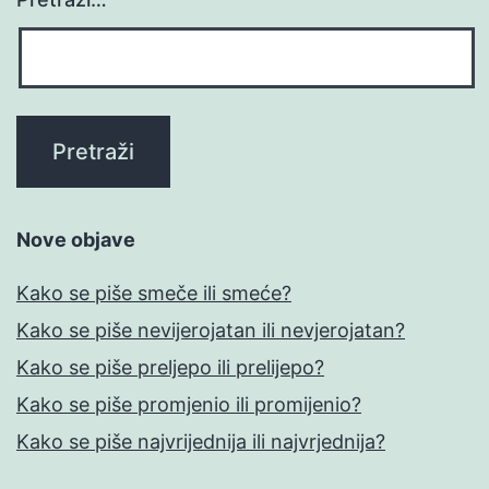
Nove objave
Kako se piše smeče ili smeće?
Kako se piše nevijerojatan ili nevjerojatan?
Kako se piše preljepo ili prelijepo?
Kako se piše promjenio ili promijenio?
Kako se piše najvrijednija ili najvrjednija?