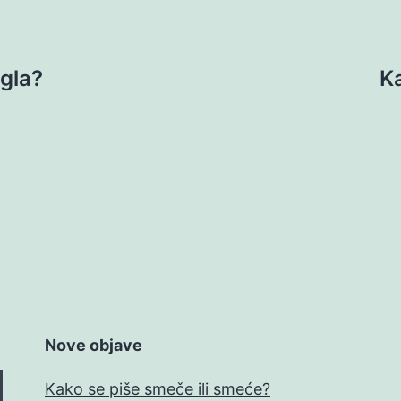
ngla?
Ka
Nove objave
Kako se piše smeče ili smeće?