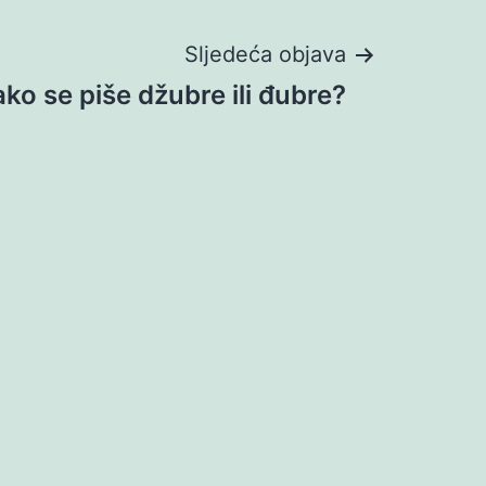
Sljedeća objava
ko se piše džubre ili đubre?