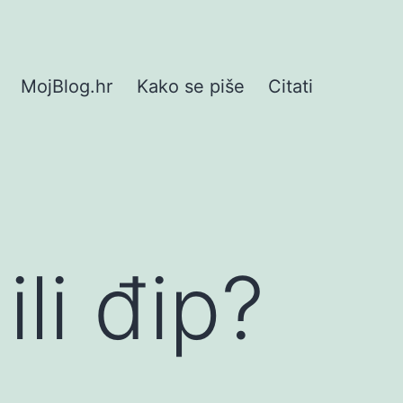
MojBlog.hr
Kako se piše
Citati
ili đip?