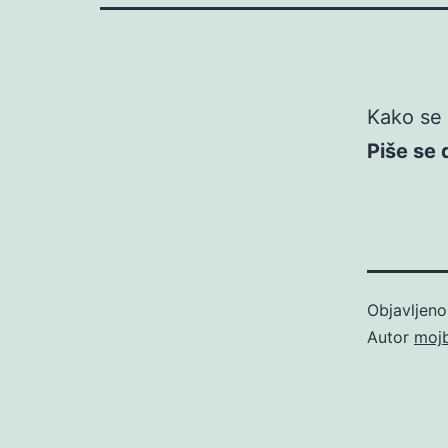
Kako se p
Piše se 
Objavljen
Autor
moj