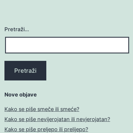
Pretraži…
Nove objave
Kako se piše smeče ili smeće?
Kako se piše nevijerojatan ili nevjerojatan?
Kako se piše preljepo ili prelijepo?