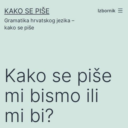
Preskoči
KAKO SE PIŠE
Izbornik
na
Gramatika hrvatskog jezika –
sadržaj
kako se piše
Kako se piše
mi bismo ili
mi bi?