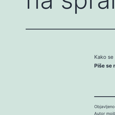
Kako se 
Piše se
Objavljen
Autor
moj