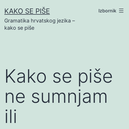
Preskoči
KAKO SE PIŠE
Izbornik
na
Gramatika hrvatskog jezika –
sadržaj
kako se piše
Kako se piše
ne sumnjam
ili