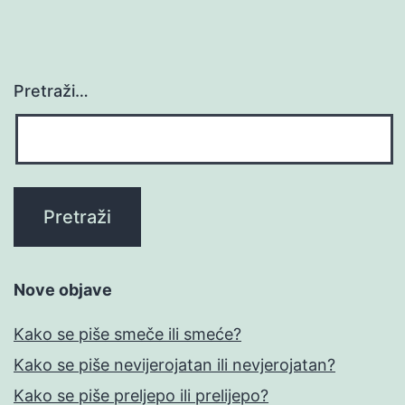
Pretraži…
Nove objave
Kako se piše smeče ili smeće?
Kako se piše nevijerojatan ili nevjerojatan?
Kako se piše preljepo ili prelijepo?