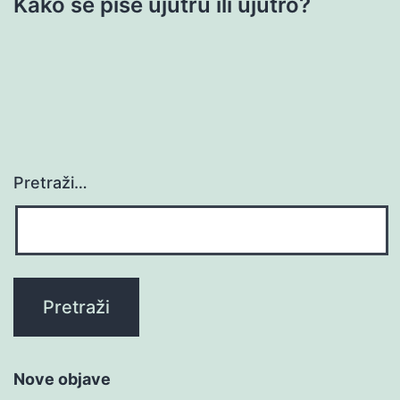
Kako se piše ujutru ili ujutro?
Pretraži…
Nove objave