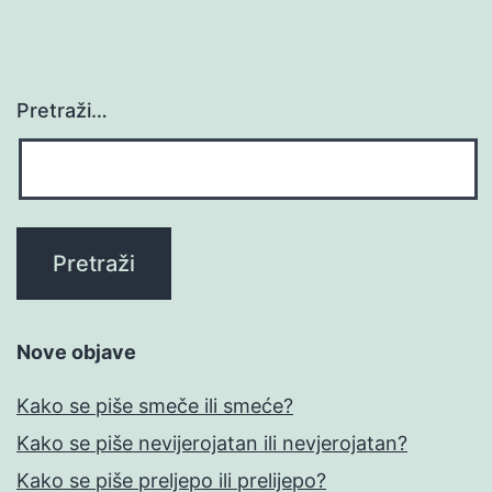
Pretraži…
Nove objave
Kako se piše smeče ili smeće?
Kako se piše nevijerojatan ili nevjerojatan?
Kako se piše preljepo ili prelijepo?