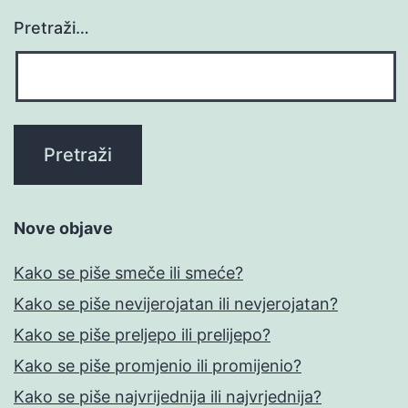
Pretraži…
Nove objave
Kako se piše smeče ili smeće?
Kako se piše nevijerojatan ili nevjerojatan?
Kako se piše preljepo ili prelijepo?
Kako se piše promjenio ili promijenio?
Kako se piše najvrijednija ili najvrjednija?