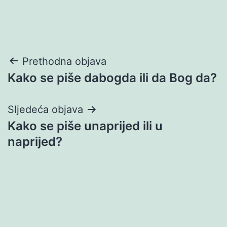
Navigacija
Prethodna objava
Kako se piše dabogda ili da Bog da?
objava
Sljedeća objava
Kako se piše unaprijed ili u
naprijed?