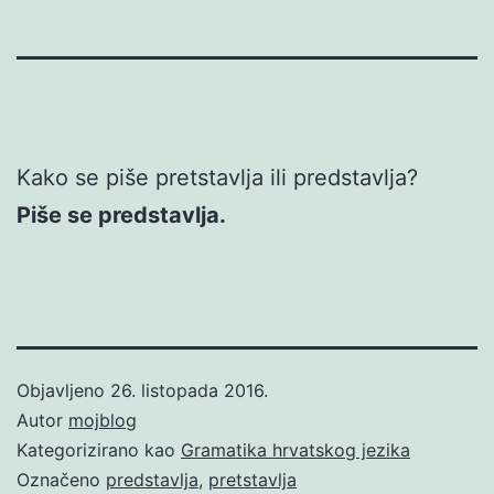
Kako se piše pretstavlja ili predstavlja?
Piše se predstavlja.
Objavljeno
26. listopada 2016.
Autor
mojblog
Kategorizirano kao
Gramatika hrvatskog jezika
Označeno
predstavlja
,
pretstavlja