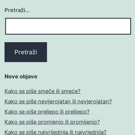
Pretraži…
Nove objave
Kako se piše smeče ili smeće?
Kako se piše nevijerojatan ili nevjerojatan?
Kako se piše preljepo ili prelijepo?
Kako se piše promjenio ili promijenio?
Kako se piše najvrijednija ili najvrjednija?