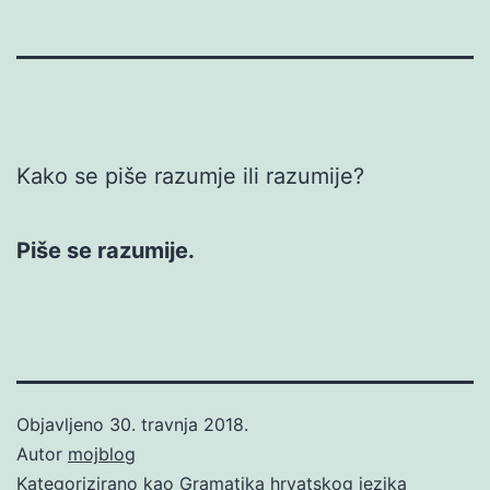
Kako se piše razumje ili razumije?
Piše se razumije.
Objavljeno
30. travnja 2018.
Autor
mojblog
Kategorizirano kao
Gramatika hrvatskog jezika