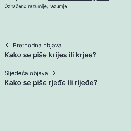
Označeno
razumije
,
razumje
Navigacija
Prethodna objava
Kako se piše krijes ili krjes?
objava
Sljedeća objava
Kako se piše rjeđe ili rijeđe?