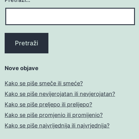
Nove objave
Kako se piše smeče ili smeće?
Kako se piše nevijerojatan ili nevjerojatan?
Kako se piše preljepo ili prelijepo?
Kako se piše promjenio ili promijenio?
Kako se piše najvrijednija ili najvrjednija?