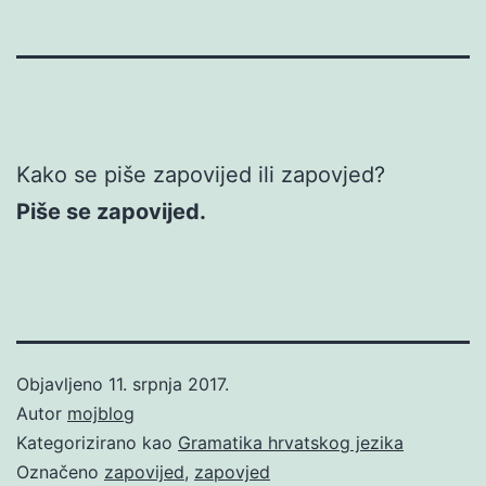
Kako se piše zapovijed ili zapovjed?
Piše se zapovijed.
Objavljeno
11. srpnja 2017.
Autor
mojblog
Kategorizirano kao
Gramatika hrvatskog jezika
Označeno
zapovijed
,
zapovjed