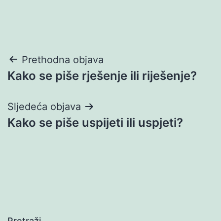
Navigacija
Prethodna objava
Kako se piše rješenje ili riješenje?
objava
Sljedeća objava
Kako se piše uspijeti ili uspjeti?
Pretraži…