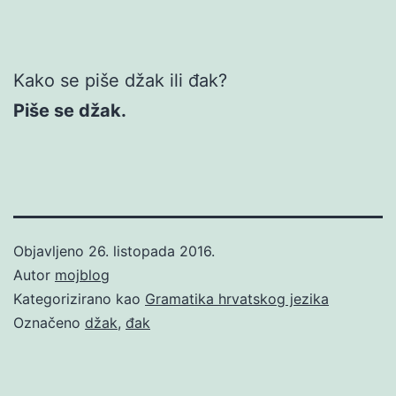
Kako se piše džak ili đak?
Piše se džak.
Objavljeno
26. listopada 2016.
Autor
mojblog
Kategorizirano kao
Gramatika hrvatskog jezika
Označeno
džak
,
đak