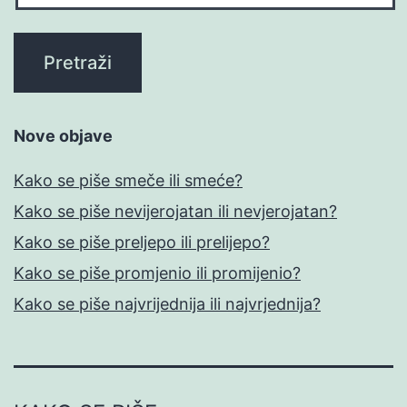
Nove objave
Kako se piše smeče ili smeće?
Kako se piše nevijerojatan ili nevjerojatan?
Kako se piše preljepo ili prelijepo?
Kako se piše promjenio ili promijenio?
Kako se piše najvrijednija ili najvrjednija?