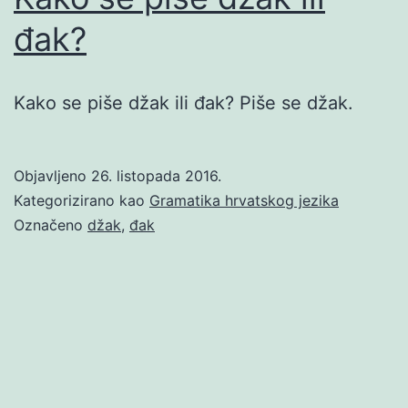
đak?
Kako se piše džak ili đak? Piše se džak.
Objavljeno
26. listopada 2016.
Kategorizirano kao
Gramatika hrvatskog jezika
Označeno
džak
,
đak