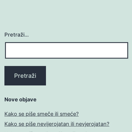
Pretraži…
Nove objave
Kako se piše smeče ili smeće?
Kako se piše nevijerojatan ili nevjerojatan?