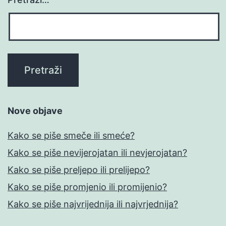
Nove objave
Kako se piše smeče ili smeće?
Kako se piše nevijerojatan ili nevjerojatan?
Kako se piše preljepo ili prelijepo?
Kako se piše promjenio ili promijenio?
Kako se piše najvrijednija ili najvrjednija?