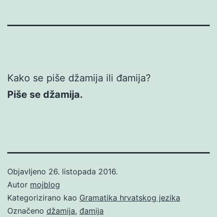
Kako se piše džamija ili đamija?
Piše se džamija.
Objavljeno
26. listopada 2016.
Autor
mojblog
Kategorizirano kao
Gramatika hrvatskog jezika
Označeno
džamija
,
đamija