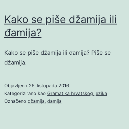
Kako se piše džamija ili
đamija?
Kako se piše džamija ili đamija? Piše se
džamija.
Objavljeno
26. listopada 2016.
Kategorizirano kao
Gramatika hrvatskog jezika
Označeno
džamija
,
đamija