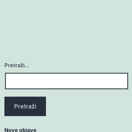
Pretraži…
Nove objave