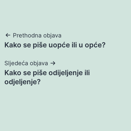
Navigacija
Prethodna objava
Kako se piše uopće ili u opće?
objava
Sljedeća objava
Kako se piše odijeljenje ili
odjeljenje?