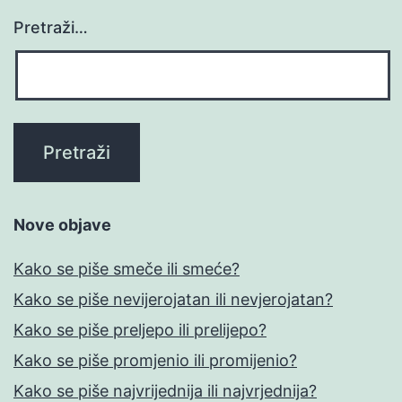
Pretraži…
Nove objave
Kako se piše smeče ili smeće?
Kako se piše nevijerojatan ili nevjerojatan?
Kako se piše preljepo ili prelijepo?
Kako se piše promjenio ili promijenio?
Kako se piše najvrijednija ili najvrjednija?