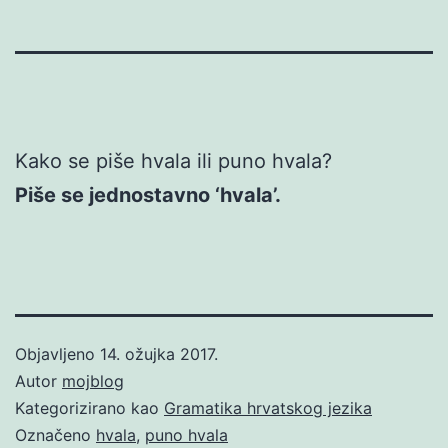
Kako se piše hvala ili puno hvala?
Piše se jednostavno ‘hvala’.
Objavljeno
14. ožujka 2017.
Autor
mojblog
Kategorizirano kao
Gramatika hrvatskog jezika
Označeno
hvala
,
puno hvala