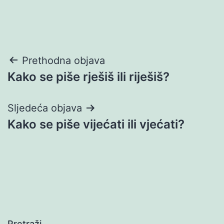
Navigacija
Prethodna objava
Kako se piše rješiš ili riješiš?
objava
Sljedeća objava
Kako se piše vijećati ili vjećati?
Pretraži…