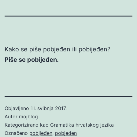
Kako se piše pobjeđen ili pobijeđen?
Piše se pobijeđen.
Objavljeno
11. svibnja 2017.
Autor
mojblog
Kategorizirano kao
Gramatika hrvatskog jezika
Označeno
pobijeđen
,
pobjeđen