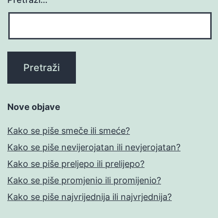
Nove objave
Kako se piše smeče ili smeće?
Kako se piše nevijerojatan ili nevjerojatan?
Kako se piše preljepo ili prelijepo?
Kako se piše promjenio ili promijenio?
Kako se piše najvrijednija ili najvrjednija?