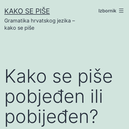
Preskoči
KAKO SE PIŠE
Izbornik
na
Gramatika hrvatskog jezika –
sadržaj
kako se piše
Kako se piše
pobjeđen ili
pobijeđen?