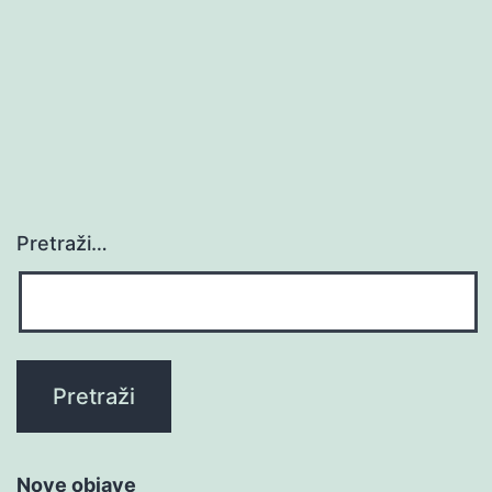
Pretraži…
Nove objave