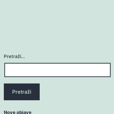
Pretraži…
Nove objave