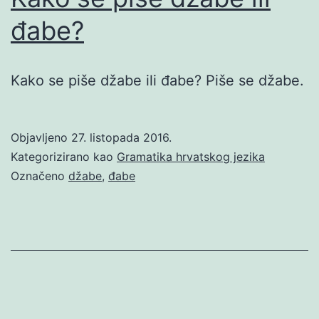
đabe?
Kako se piše džabe ili đabe? Piše se džabe.
Objavljeno
27. listopada 2016.
Kategorizirano kao
Gramatika hrvatskog jezika
Označeno
džabe
,
đabe