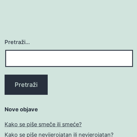
Pretraži…
Nove objave
Kako se piše smeče ili smeće?
Kako se piše nevijerojatan ili nevjerojatan?