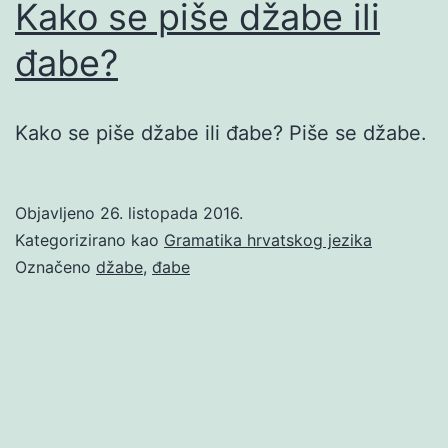
Kako se piše džabe ili
đabe?
Kako se piše džabe ili đabe? Piše se džabe.
Objavljeno
26. listopada 2016.
Kategorizirano kao
Gramatika hrvatskog jezika
Označeno
džabe
,
đabe