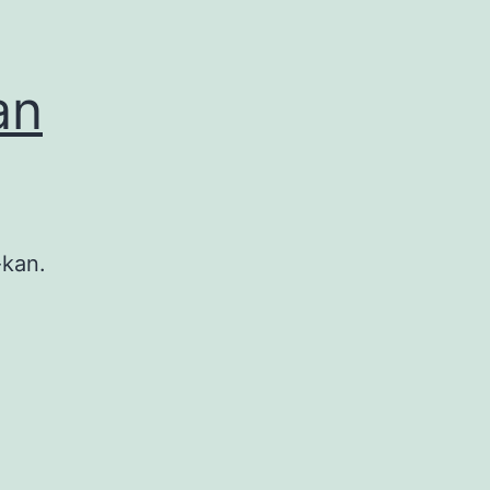
an
-kan.