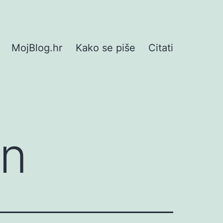
MojBlog.hr
Kako se piše
Citati
an