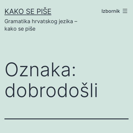
Preskoči
KAKO SE PIŠE
Izbornik
na
Gramatika hrvatskog jezika –
sadržaj
kako se piše
Oznaka:
dobrodošli