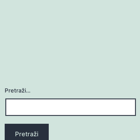
Pretraži…