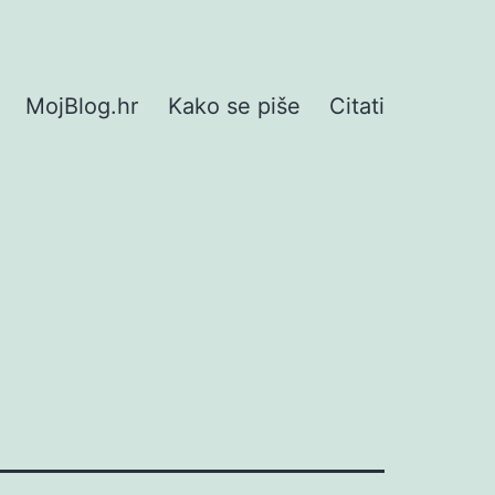
MojBlog.hr
Kako se piše
Citati