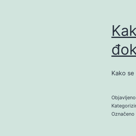
Kak
đok
Kako se 
Objavljen
Kategoriz
Označeno