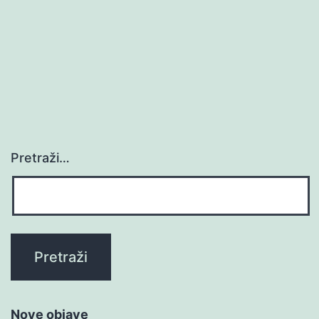
Pretraži…
Nove objave