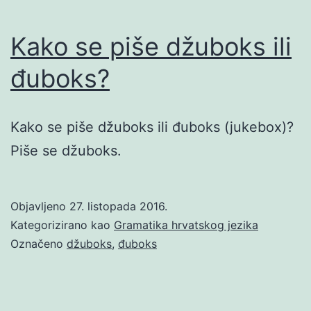
Kako se piše džuboks ili
đuboks?
Kako se piše džuboks ili đuboks (jukebox)?
Piše se džuboks.
Objavljeno
27. listopada 2016.
Kategorizirano kao
Gramatika hrvatskog jezika
Označeno
džuboks
,
đuboks